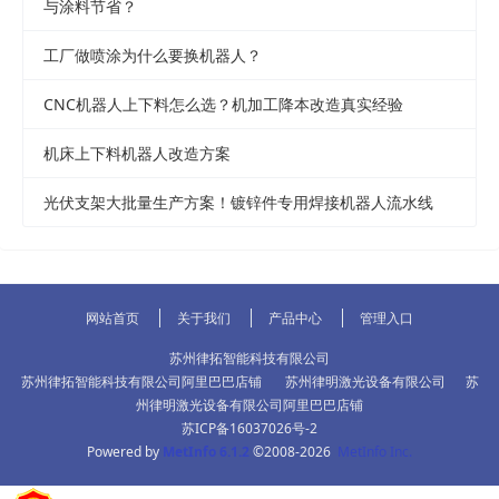
与涂料节省？
工厂做喷涂为什么要换机器人？
CNC机器人上下料怎么选？机加工降本改造真实经验
机床上下料机器人改造方案
光伏支架大批量生产方案！镀锌件专用焊接机器人流水线
网站首页
关于我们
产品中心
管理入口
苏州律拓智能科技有限公司
苏州律拓智能科技有限公司阿里巴巴店铺
苏州律明激光设备有限公司
苏
州律明激光设备有限公司阿里巴巴店铺
苏ICP备16037026号-2
Powered by
MetInfo 6.1.2
©2008-2026
MetInfo Inc.