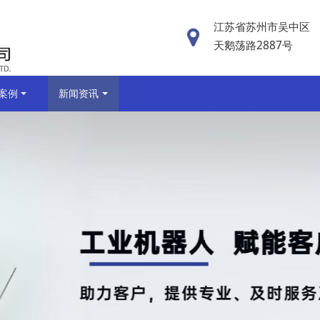
江苏省苏州市吴中区
天鹅荡路2887号
案例
新闻资讯