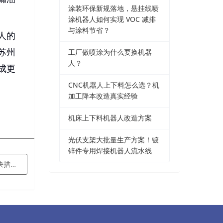
涂装环保新规落地，悬挂线喷
涂机器人如何实现 VOC 减排
与涂料节省？
人的
苏州
工厂做喷涂为什么要换机器
人？
成更
CNC机器人上下料怎么选？机
加工降本改造真实经验
机床上下料机器人改造方案
光伏支架大批量生产方案！镀
锌件专用焊接机器人流水线
些？