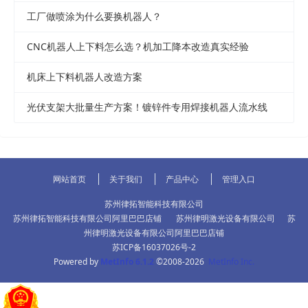
工厂做喷涂为什么要换机器人？
CNC机器人上下料怎么选？机加工降本改造真实经验
机床上下料机器人改造方案
光伏支架大批量生产方案！镀锌件专用焊接机器人流水线
网站首页
关于我们
产品中心
管理入口
苏州律拓智能科技有限公司
苏州律拓智能科技有限公司阿里巴巴店铺
苏州律明激光设备有限公司
苏
州律明激光设备有限公司阿里巴巴店铺
苏ICP备16037026号-2
Powered by
MetInfo 6.1.2
©2008-2026
MetInfo Inc.