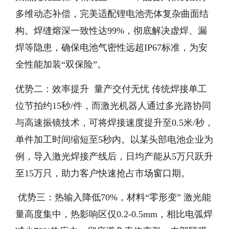
多维动态补偿，完美适配锂电池壳体复杂曲面结
构。焊缝熔深一致性达99%，彻底解决虚焊、漏
焊等隐患，确保电池气密性远超IP67标准，为安
全性能加装“双保险”。
优势二：效率提升 量产交付无忧 传统焊接单工
位节拍约15秒/件，而激光机器人通过多光路协同
与高速振镜技术，可将焊接速度提升至0.5米/秒，
单件加工时间缩短至5秒内。以某头部电池企业为
例，导入激光焊接产线后，日均产能从5万只跃升
至15万只，助力客户快速抢占市场窗口期。
优势三：热输入降低70%，材料“零形变” 激光能
量高度集中，热影响区仅0.2-0.5mm，相比电弧焊