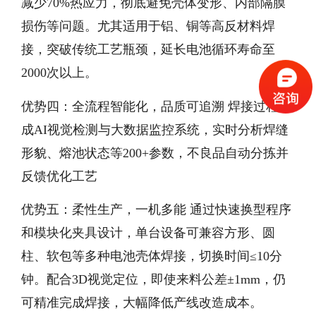
减少70%热应力，彻底避免壳体变形、内部隔膜
损伤等问题。尤其适用于铝、铜等高反材料焊
接，突破传统工艺瓶颈，延长电池循环寿命至
2000次以上。
优势四：全流程智能化，品质可追溯 焊接过程集
成AI视觉检测与大数据监控系统，实时分析焊缝
形貌、熔池状态等200+参数，不良品自动分拣并
反馈优化工艺
优势五：柔性生产，一机多能 通过快速换型程序
和模块化夹具设计，单台设备可兼容方形、圆
柱、软包等多种电池壳体焊接，切换时间≤10分
钟。配合3D视觉定位，即使来料公差±1mm，仍
可精准完成焊接，大幅降低产线改造成本。