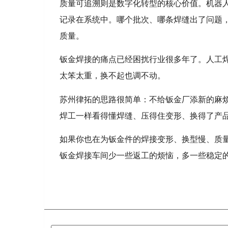
质量可追溯则是数字化转型的核心价值。机器
记录在系统中。哪个批次、哪条焊缝出了问题
质量。
钣金焊接的痛点已经困扰行业很多年了。人工焊
太笨太重，换不起也调不动。
苏州律拓的思路很简单：不给钣金厂添新的麻
焊工一样看得懂焊缝、压得住变形、换得了产
如果你也在为钣金件的焊接变形、换型慢、质
钣金焊接车间少一些返工的烦恼，多一些稳定