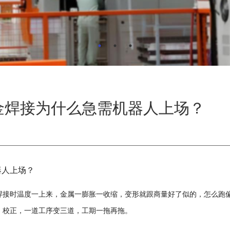
钣金焊接为什么急需机器人上场？
器人上场？
焊接时温度一上来，金属一膨胀一收缩，变形就跟商量好了似的，怎么跑
、校正，一道工序变三道，工期一拖再拖。