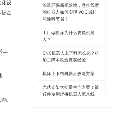
动化设
涂装环保新规落地，悬挂线喷
涂机器人如何实现 VOC 减排
多钣金
与涂料节省？
工厂做喷涂为什么要换机器
人？
形工
CNC机器人上下料怎么选？机
加工降本改造真实经验
机床上下料机器人改造方案
缝
光伏支架大批量生产方案！镀
锌件专用焊接机器人流水线
动辄