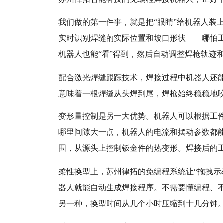
我们做的第一件事，就是把“眼睛”给机器人装
实时识别焊缝的实际位置和坡口形状——哪怕
机器人也能“看”得到，然后自动调整焊枪轨迹
配合激光焊缝跟踪技术，焊接过程中机器人还能
意味着一根焊缝从头焊到尾，焊枪始终稳稳地
变形量控制是另一大优势。机器人可以根据工
哪里间隙大一点，机器人的电流和摆动参数都
围，从源头上控制钣金件的热变形。焊接后的
柔性换型上，苏州律拓的免编程系统让“拖拽示
器人就能自动生成焊接程序。不需要懂编程、
另一种，换型时间从几个小时压缩到十几分钟