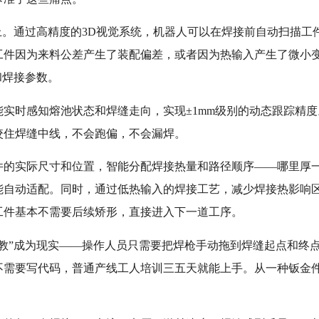
上。通过高精度的3D视觉系统，机器人可以在焊接前自动扫描工
工件因为来料公差产生了装配偏差，或者因为热输入产生了微小
和焊接参数。
实时感知熔池状态和焊缝走向，实现±1mm级别的动态跟踪精度
咬住焊缝中线，不会跑偏，不会漏焊。
件的实际尺寸和位置，智能分配焊接热量和路径顺序——哪里厚
能自动适配。同时，通过低热输入的焊接工艺，减少焊接热影响
工件基本不需要后续矫形，直接进入下一道工序。
教”成为现实——操作人员只需要把焊枪手动拖到焊缝起点和终
不需要写代码，普通产线工人培训三五天就能上手。从一种钣金
。