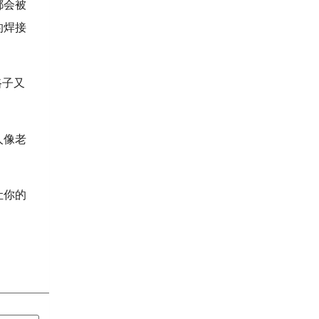
都会被
的焊接
路子又
人像老
让你的