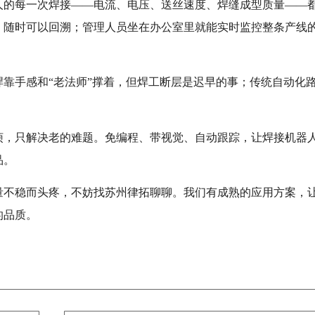
人的每一次焊接——电流、电压、送丝速度、焊缝成型质量——
，随时可以回溯；管理人员坐在办公室里就能实时监控整条产线
靠手感和“老法师”撑着，但焊工断层是迟早的事；传统自动化
烦，只解决老的难题。免编程、带视觉、自动跟踪，让焊接机器
品。
量不稳而头疼，不妨找苏州律拓聊聊。我们有成熟的应用方案，
的品质。