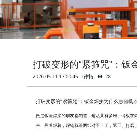
打破变形的“紧箍咒”：
2026-05-11 17:00:45
l律拓
28
打破变形的“紧箍咒”：钣金焊接为什么急需机
做过钣金焊接的朋友都知道，这活儿有多难。薄板在
来。焊着焊着，焊缝就跟图纸对不上了，返工、打磨