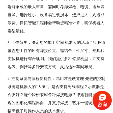
端能承载的最大重量，需同时考虑焊枪、电缆、送丝装
置等。选择过小，设备易过载损坏；选择过大，则造成
浪费。律拓智能工程师会帮助您精准计算，确保机器人
选型最优。
工作范围：决定您的加工空间
机器人的活动半径必须
3.
覆盖您工件的所有焊接位置。需结合工件尺寸、夹具和
变位机进行综合规划。我们提供多种臂展机型，并支持
地装、倒挂等多种安装方式，灵活适应车间布局。
控制系统与编程便捷性：易用才是硬道理
先进的控制
4.
系统是机器人的“大脑”。是否支持离线编程？示教器是
否友好？能否轻松兼容各种焊接电源？律拓智能采用直
观的图形化编程界面，并支持焊接工艺库一键调用，大
幅降低了对操作人员的技术要求。