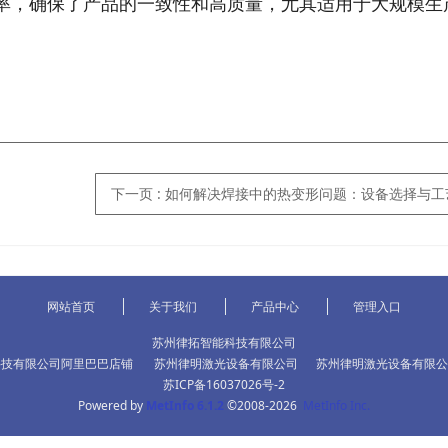
率，确保了产品的一致性和高质量，尤其适用于大规模生
下一页
: 如何解决焊接中的热变形问题：设备选择与工
网站首页
关于我们
产品中心
管理入口
苏州律拓智能科技有限公司
科技有限公司阿里巴巴店铺
苏州律明激光设备有限公司
苏州律明激光设备有限公
苏ICP备16037026号-2
Powered by
MetInfo 6.1.2
©2008-2026
MetInfo Inc.