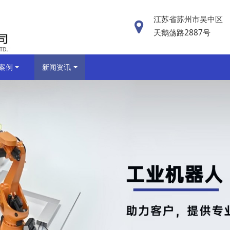
江苏省苏州市吴中区
天鹅荡路2887号
案例
新闻资讯