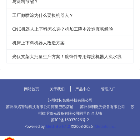
与涂料节省？
工厂做喷涂为什么要换机器人？
CNC机器人上下料怎么选？机加工降本改造真实经验
机床上下料机器人改造方案
光伏支架大批量生产方案！镀锌件专用焊接机器人流水线
网站首页
关于我们
产品中心
管理入口
苏州律拓智能科技有限公司
苏州律拓智能科技有限公司阿里巴巴店铺
苏州律明激光设备有限公司
苏
州律明激光设备有限公司阿里巴巴店铺
苏ICP备16037026号-2
Powered by
MetInfo 6.1.2
©2008-2026
MetInfo Inc.