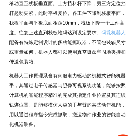
移动直至栈板垂直面。上方挡料杆下降，另三方定位挡
杆起动夹紧，此时平板复位。各工件下降到栈板平面，
栈板平面与平板底面相距10mm，栈板下降一个工件高
度。往复上述直到栈板堆码达到设定要求。
码垛机器人
配备有特殊定制设计的多功能
抓取器，不管包装箱尺寸
或重量如何，机器人都可以使用真空吸盘牢固地夹持和
传送包装箱。
机器人工作原理系含有伺服电力驱动的机械式智能机器
手，其通过电子传感器与照像可视系统功能，能够按照
计算机的智能程序精准的完成其指定作业位置及其连续
轨迹位置。是能够模仿人类的手与臂的某些动作机能，
用以通过程序指令完成抓取，搬运物件作业的智能自动
化机器装备。