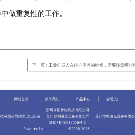
等中做重复性的工作。
下一页
: 工业机器人在维护保养的时候，需要注意哪些问题
网站首页
关于我们
产品中心
管理入口
苏州律拓智能科技有限公司
科技有限公司阿里巴巴店铺
苏州律明激光设备有限公司
苏州律明激光设备有限公
苏ICP备16037026号-2
Powered by
MetInfo 6.1.2
©2008-2026
MetInfo Inc.