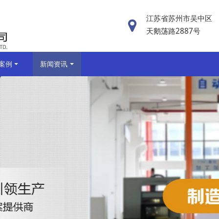
江苏省苏州市吴中区
天鹅荡路2887号
案例
新闻资讯