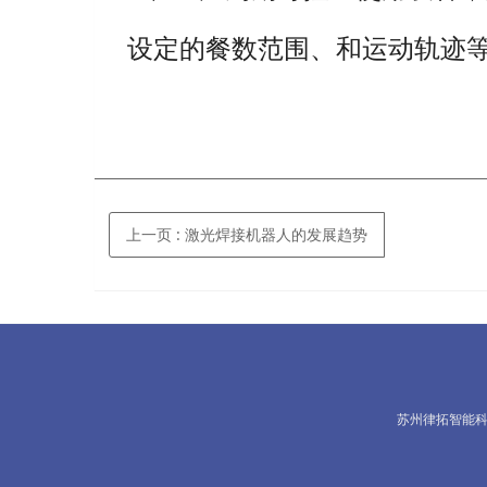
设定的餐数范围、和运动轨迹
上一页
: 激光焊接机器人的发展趋势
苏州律拓智能