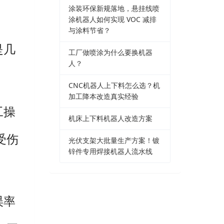
涂装环保新规落地，悬挂线喷
涂机器人如何实现 VOC 减排
与涂料节省？
是几
工厂做喷涂为什么要换机器
人？
。
CNC机器人上下料怎么选？机
加工降本改造真实经验
工操
机床上下料机器人改造方案
受伤
光伏支架大批量生产方案！镀
锌件专用焊接机器人流水线
误率