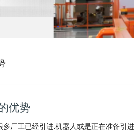
势
的优势
很多厂工已经引进.机器人或是正在准备引