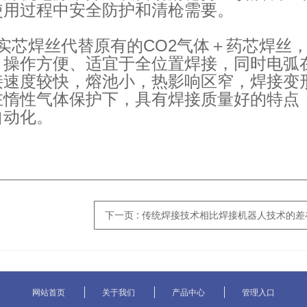
使用过程中安全防护和清枪需要。
CO2
实芯焊丝代替原有的
气体＋药芯焊丝
，操作方便、适宜于全位置焊接，同时电弧
接速度较快，熔池小，热影响区窄，焊接变
在惰性气体保护下，具有焊接质量好的特点
自动化。
下一页
: 传统焊接技术相比焊接机器人技术的
网站首页
关于我们
产品中心
管理入口