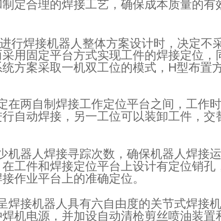
和制定合理的焊接工艺，确保成本质量的有
进行焊接机器人整体方案设计时，决定不
而采用固定平台方式实现工件的焊接定位，
H
系统方案采取一机双工位的模式，
型布置
定在两自制焊接工作定位平台之间，工作
进行自动焊接，另一工位可以装卸工件，交
。
少机器人焊接寻踪次数，确保机器人焊接
，在工件和焊接定位平台上设计有定位销孔
焊接作业平台上的准确定位。
呈焊接机器人具有六自由度的关节式焊接
冲焊机电源，并加设自动清枪剪丝喷油装置