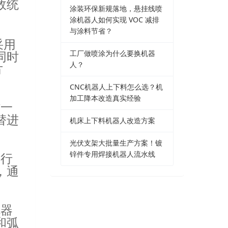
效统
涂装环保新规落地，悬挂线喷
涂机器人如何实现 VOC 减排
与涂料节省？
采用
工厂做喷涂为什么要换机器
同时
人？
方
CNC机器人上下料怎么选？机
加工降本改造真实经验
时一
替进
机床上下料机器人改造方案
光伏支架大批量生产方案！镀
锌件专用焊接机器人流水线
运行
，通
机器
和弧