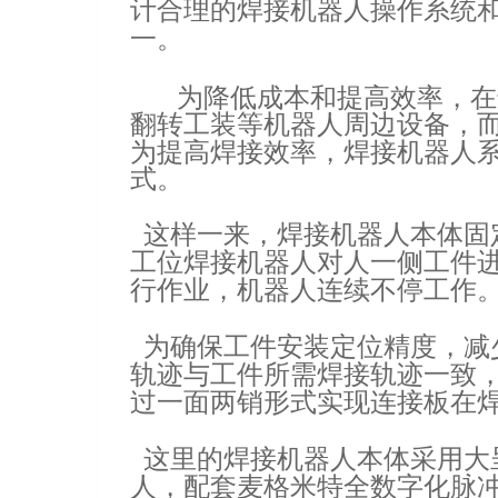
计合理的焊接机器人操作系统
一。
为降低成本和提高效率，在
翻转工装等机器人周边设备，
为提高焊接效率，焊接机器人
式。
这样一来，焊接机器人本体固
工位焊接机器人对人一侧工件
行作业，机器人连续不停工作
为确保工件安装定位精度，减
轨迹与工件所需焊接轨迹一致
过一面两销形式实现连接板在
这里的焊接机器人本体采用大
人，配套麦格米特全数字化脉