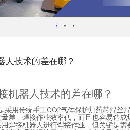
器人技术的差在哪？
接机器人技术的差在哪？
CO2
是采用传统手工
气体保护加药芯焊丝
质量差，焊接作业效率低，而且也容易造成
采用焊接机器人进行焊接作业，但关键是需