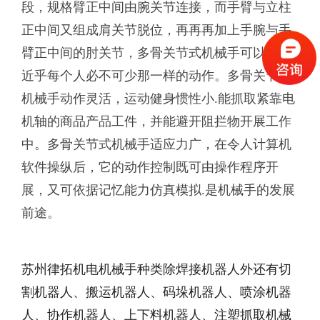
段，规格臂正中间由腕关节连接，而手臂与立柱
正中间又组成肩关节脱位，再再再加上手腕与手
臂正中间的肘关节，多骨关节式机械手可以 开展
近乎每个人必不可少那一样的动作。多骨关节式
机械手动作灵活，运动健身惯性小.能抓取紧靠电
机轴的商品产品工件，并能避开阻拦物开展工作
中。多骨关节式机械手适应力广，在令人计算机
软件操纵后，它的动作控制既可由操作程序开
展，又可依据记忆能力仿真模拟.是机械手的发展
前途。
苏州律拓机电机械手种类除焊接机器人
外还有切
割机器人、搬运机器人、码垛机器人、喷涂机器
人、协作机器人、上下料机器人
、注塑抓取机械