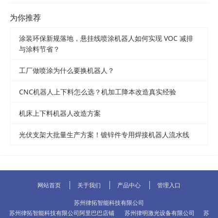
为你推荐
涂装环保新规落地，悬挂线喷涂机器人如何实现 VOC 减排
与涂料节省？
工厂做喷涂为什么要换机器人？
CNC机器人上下料怎么选？机加工降本改造真实经验
机床上下料机器人改造方案
光伏支架大批量生产方案！镀锌件专用焊接机器人流水线
网站首页
关于我们
产品中心
管理入口
苏州律拓智能科技有限公司
苏州律拓智能科技有限公司阿里巴巴店铺
苏州律明激光设备有限公司
苏