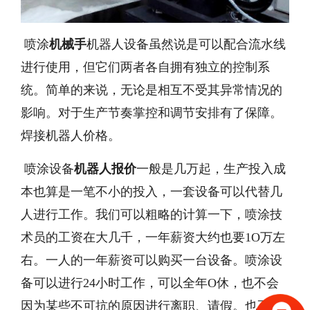
喷涂
机械手
机器人设备虽然说是可以配合流水线
进行使用，但它们两者各自拥有独立的控制系
统。简单的来说，无论是相互不受其异常情况的
影响。对于生产节奏掌控和调节安排有了保障。
焊接机器人价格。
喷涂设备
机器人报价
一般是几万起，生产投入成
本也算是一笔不小的投入，一套设备可以代替几
人进行工作。我们可以粗略的计算一下，喷涂技
术员的工资在大几千，一年薪资大约也要1O万左
右。一人的一年薪资可以购买一台设备。喷涂设
备可以进行24小时工作，可以全年O休，也不会
因为某些不可抗的原因进行离职、请假。也不用