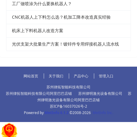
工厂做喷涂为什么要换机器人？
CNC机器人上下料怎么选？机加工降本改造真实经验
机床上下料机器人改造方案
光伏支架大批量生产方案！镀锌件专用焊接机器人流水线
网站首页
关于我们
产品中心
管理入口
苏州律拓智能科技有限公司
苏州律拓智能科技有限公司阿里巴巴店铺
苏州律明激光设备有限公司
苏
州律明激光设备有限公司阿里巴巴店铺
苏ICP备16037026号-2
Powered by
MetInfo 6.1.2
©2008-2026
MetInfo Inc.