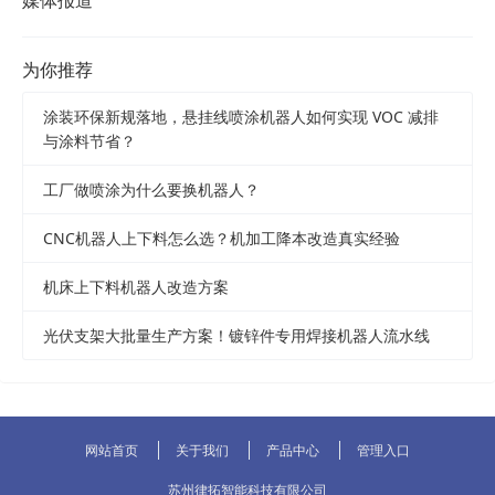
媒体报道
为你推荐
涂装环保新规落地，悬挂线喷涂机器人如何实现 VOC 减排
与涂料节省？
工厂做喷涂为什么要换机器人？
CNC机器人上下料怎么选？机加工降本改造真实经验
机床上下料机器人改造方案
光伏支架大批量生产方案！镀锌件专用焊接机器人流水线
网站首页
关于我们
产品中心
管理入口
苏州律拓智能科技有限公司