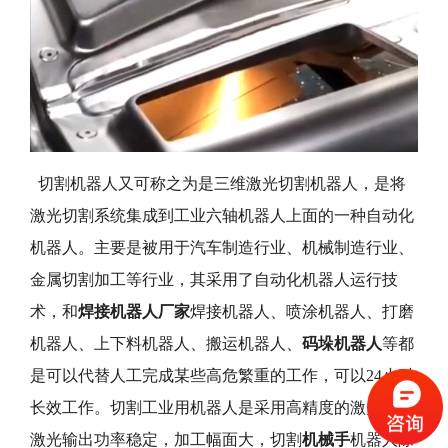
切割机器人又可称之为是三维激光切割机器人，是将
激光切割系统集成到工业六轴机器人上面的一种自动化
机器人。主要是被用于汽车制造行业、机械制造行业、
金属切割加工等行业，其采用了自动化机器人运行技
术，和
焊接机器人厂家
焊接机器人、喷涂机器人、打磨
机器人、上下料机器人、搬运机器人、
码垛机器人
等都
是可以代替人工完成某些高危繁重的工作，可以24小时
长效工作。切割工业用机器人是采用高精度的激光头，
激光输出功率稳定，加工幅面大，切割
机械手
机器人除