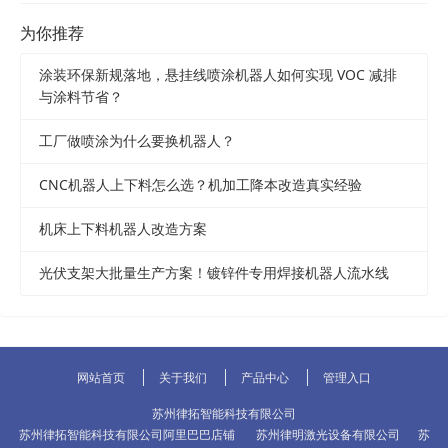
为你推荐
涂装环保新规落地，悬挂线喷涂机器人如何实现 VOC 减排
与涂料节省？
工厂做喷涂为什么要换机器人？
CNC机器人上下料怎么选？机加工降本改造真实经验
机床上下料机器人改造方案
光伏支架大批量生产方案！镀锌件专用焊接机器人流水线
网站首页
关于我们
产品中心
管理入口
苏州律拓智能科技有限公司
苏州律拓智能科技有限公司阿里巴巴店铺
苏州律明激光设备有限公司
苏