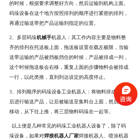
的时候，根据要求调整好方向，然后运输到机构上面。
码垛设备在这个地方按照排列的顺序进行紧密的排列，
再通过输送带把产品运输到指定的位置。
2、多层码垛
机械手
机器人：其工作内容主要是物料整
齐的排列在托送板上面，拖送板设置在载左极限，当输
送带运输的产品被挡板挡住的时候，产品被排成一列，
这个时候拖送板会右移，重复上面的步骤物料会被排成
一行，以此类推，直到到达设定的高度停止。
3、排列顺序的码垛设备工业机器人：将物料排成排之
后进行输送产品，让后被输送至集料台上面，然后向左
移动，从下往上推，将三层物料码垛在一起等。
以上便是几种常见的码垛工业机器人设备了，除了码
垛设备，如果对
焊接机器人厂家
焊接机器人、喷涂机器