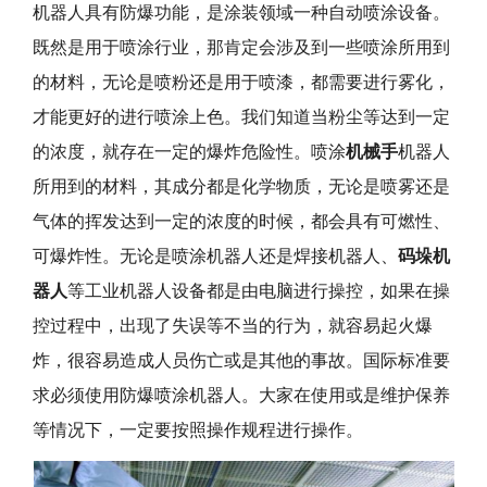
机器人具有防爆功能，是涂装领域一种自动喷涂设备。
既然是用于喷涂行业，那肯定会涉及到一些喷涂所用到
的材料，无论是喷粉还是用于喷漆，都需要进行雾化，
才能更好的进行喷涂上色。我们知道当粉尘等达到一定
的浓度，就存在一定的爆炸危险性。喷涂
机械手
机器人
所用到的材料，其成分都是化学物质，无论是喷雾还是
气体的挥发达到一定的浓度的时候，都会具有可燃性、
可爆炸性。无论是喷涂机器人还是焊接机器人、
码垛机
器人
等工业机器人设备都是由电脑进行操控，如果在操
控过程中，出现了失误等不当的行为，就容易起火爆
炸，很容易造成人员伤亡或是其他的事故。国际标准要
求必须使用防爆喷涂机器人。大家在使用或是维护保养
等情况下，一定要按照操作规程进行操作。