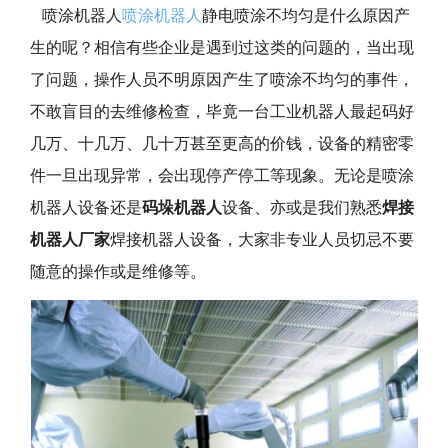
喷涂机器人
喷涂机器人
静电喷涂不均匀是什么原因产
生的呢？相信有些企业是遇到过这类的问题的，当出现
了问题，操作人员不明原因产生了喷涂不均匀的事件，
不敢盲目的去维修检查，毕竟一台工业机器人最起码好
几万、十几万、几十万甚至更高的价钱，设备的精密零
件一旦出现异常，会出现停产停工等现象。无论是喷涂
机器人设备还是
码垛机器人
设备、亦或是我们熟悉
焊接
机器人厂家
焊接机器人设备，大家非专业人员切忌不要
随意的操作或是维修等。