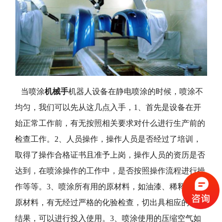
当喷涂
机械手
机器人设备在静电喷涂的时候，喷涂不
均匀，我们可以先从这几点入手，1、首先是设备在开
始正常工作前，有无按照相关要求对什么进行生产前的
检查工作。2、人员操作，操作人员是否经过了培训，
取得了操作合格证书且准予上岗，操作人员的资历是否
达到，在喷涂操作的工作中，是否按照操作流程进行操
作等等。3、喷涂所有用的原材料，如油漆、稀释剂等
原材料，有无经过严格的化验检查，切出具相应的检查
结果，可以进行投入使用。3、喷涂使用的压缩空气如