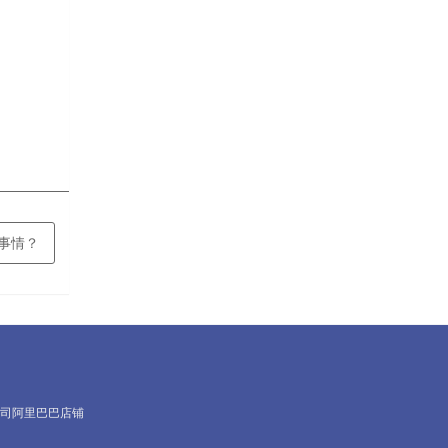
些事情？
司阿里巴巴店铺