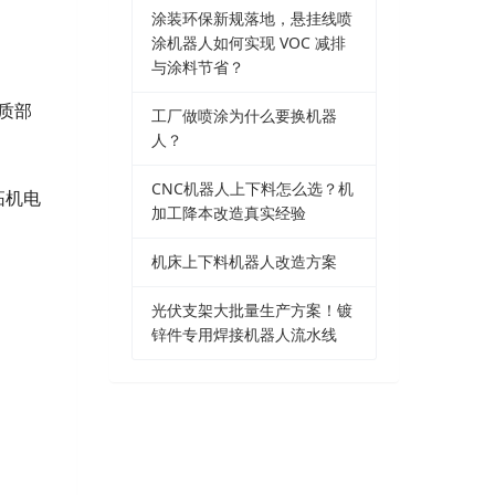
涂装环保新规落地，悬挂线喷
涂机器人如何实现 VOC 减排
与涂料节省？
质部
工厂做喷涂为什么要换机器
人？
。
CNC机器人上下料怎么选？机
拓机电
加工降本改造真实经验
机床上下料机器人改造方案
光伏支架大批量生产方案！镀
锌件专用焊接机器人流水线