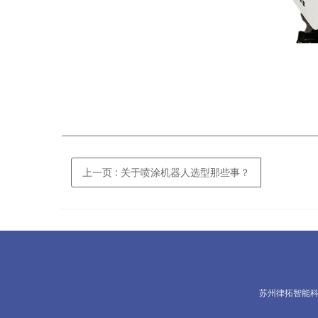
上一页
: 关于喷涂机器人选型那些事？
苏州律拓智能