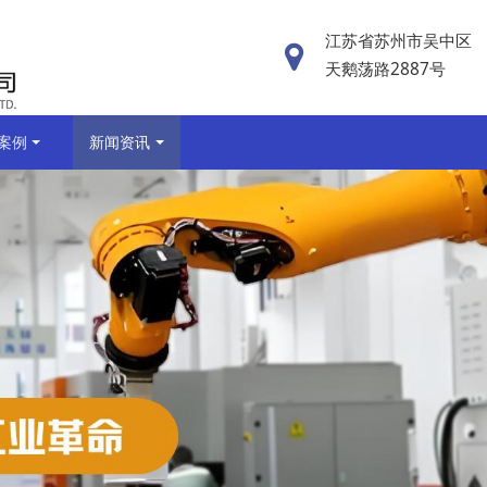
江苏省苏州市吴中区
天鹅荡路2887号
案例
新闻资讯