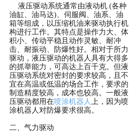
液压驱动系统通常由液动机
(各种
油缸、油马达)、伺服阀、油系、油
箱等组成，以压缩机油来驱动执行机
构进行工作。其特点是操作力大、体
积小、传动平稳且动作灵敏、耐冲
击、耐振动、防爆性好。相对于所力
驱动，液压驱动的机器人具有大得多
的抓举能力，可高达上百千克。但液
压驱动系统对密封的要求较高，且不
宜在高温或低温的场合工作，要求的
制造精度较高，成本也较高。
一般液
压驱动都用在
喷涂机器人
上，因为喷
涂机器人对防爆要求很高。
二、气力驱动