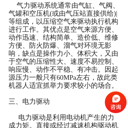
气力驱动系统通常由气缸、气阀、
气罐和空压机(或由气压站直接供给)|
等组成，以压缩空气来驱动执行机构
进行工作。其优点是空气来源方便、
动作迅速、结构简单、造价低、维修
方便、防火防爆、溜气对环境无影
响，缺点是操作力小、体积大，又由
于空气的压缩性大、速度不易控制、
响应慢、动作不平稳、有冲击。因起
源压力一般只有60MPa左右，故此类
机器人适宜抓举力要求较小的场合。
三、电力驱动
电力驱动是利用电动机产生的力
成力矩。直接或经过减速机构驱动机