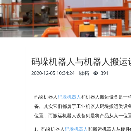
码垛机器人与机器人搬运
2020-12-05 10:34:24
l律拓
391
码垛机器人
码垛机器人
和机器人搬运设备是一
备。其实它们都属于工业机器人码垛搬运类设
位置，而搬运机器人设备则是将产品从某一位
1、码垛机器人
码垛机器人
和搬运机器人从硬件