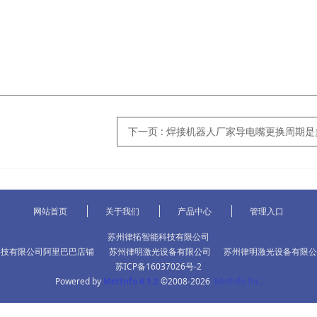
下一页
: 焊接机器人厂家导电嘴更换周期
网站首页
关于我们
产品中心
管理入口
苏州律拓智能科技有限公司
科技有限公司阿里巴巴店铺
苏州律明激光设备有限公司
苏州律明激光设备有限公
苏ICP备16037026号-2
Powered by
MetInfo 6.1.2
©2008-2026
MetInfo Inc.