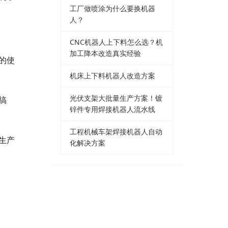
工厂做喷涂为什么要换机器
人？
CNC机器人上下料怎么选？机
加工降本改造真实经验
的使
机床上下料机器人改造方案
光伏支架大批量生产方案！镀
搞
锌件专用焊接机器人流水线
工程机械车架焊接机器人自动
生产
化解决方案