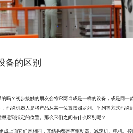
设备的区别
样的吗？初步接触的朋友会将它两当成是一样的设备，或是同一
备，码垛机器人是将产品从某一位置按照罗列、平列等方式码垛
置搬运到指定的位置。那么它们之间有什么区别呢？
组成上面它们是相同，其结构都是有驱动器、减速机、电机、控