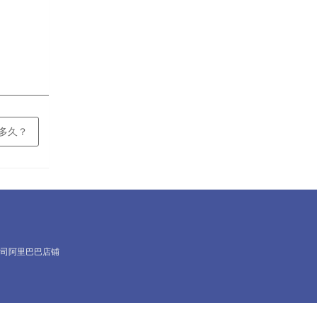
是多久？
司阿里巴巴店铺