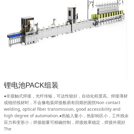
锂电池PACK组装
●非接触式焊接，光纤传输，可达性较好，自动化程度高。焊接薄材
或细径线材时，不会像电弧焊接般易有回熔的困扰Non contact
welding, optical fiber transmission, good accessibility and
high degree of automation.●热输入量小，热影响区小，工件残余
应力和变形小；焊接能量可精确控制，焊接效果稳定，焊接外观好
The