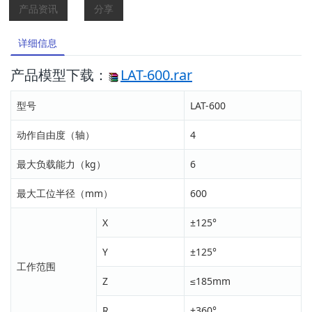
产品资讯
分享
详细信息
产品模型下载：
LAT-600.rar
型号
LAT-600
动作自由度（轴）
4
最大负载能力（kg）
6
最大工位半径（mm）
600
X
±125°
Y
±125°
工作范围
Z
≤185mm
R
±360°