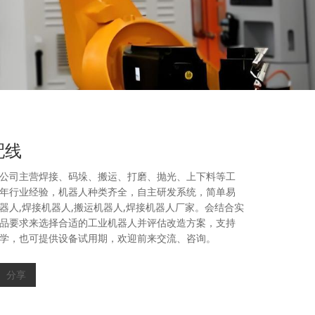
配线
公司主营焊接、码垛、搬运、打磨、抛光、上下料等工
年行业经验，机器人种类齐全，自主研发系统，简单易
器人,焊接机器人,搬运机器人,焊接机器人厂家。会结合实
品要求来选择合适的工业机器人并评估改造方案，支持
学，也可提供设备试用期，欢迎前来交流、咨询。
分享