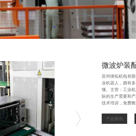
微波炉装
苏州律拓机电有限
业机器人，拥有多
懂。主营：工业机
际的生产需要和产
技术培训，免费教
产品资讯