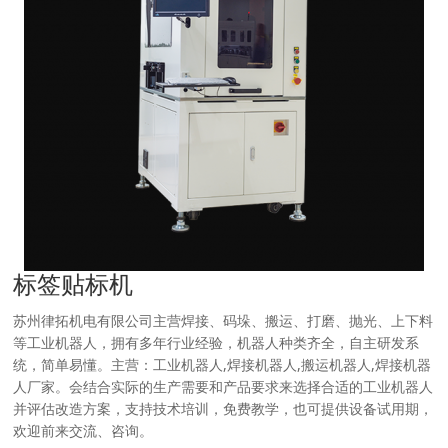
标签贴标机
苏州律拓机电有限公司主营焊接、码垛、搬运、打磨、抛光、上下料
等工业机器人，拥有多年行业经验，机器人种类齐全，自主研发系
统，简单易懂。主营：工业机器人,焊接机器人,搬运机器人,焊接机器
人厂家。会结合实际的生产需要和产品要求来选择合适的工业机器人
并评估改造方案，支持技术培训，免费教学，也可提供设备试用期，
欢迎前来交流、咨询。