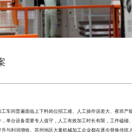
案
加工车间普遍面临上下料岗位招工难、人工操作误差大、夜班产
件，单台设备需要专人值守，人工有效加工时长有限，工件磕碰
提升与利润增收。苏州地区大量机械加工企业都在逐步替换传统