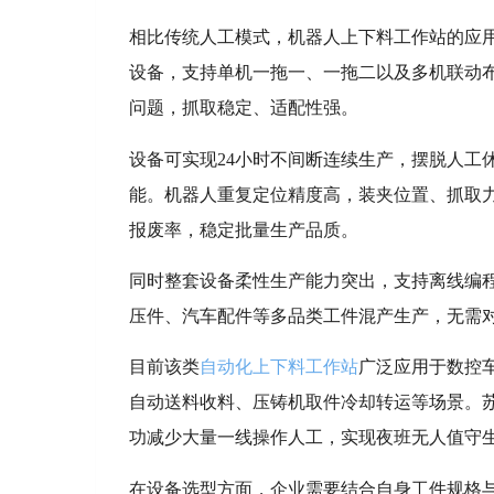
相比传统人工模式，机器人上下料工作站的应
设备，支持单机一拖一、一拖二以及多机联动
问题，抓取稳定、适配性强。
设备可实现24小时不间断连续生产，摆脱人工
能。机器人重复定位精度高，装夹位置、抓取
报废率，稳定批量生产品质。
同时整套设备柔性生产能力突出，支持离线编程
压件、汽车配件等多品类工件混产生产，无需
目前该类
自动化上下料工作站
广泛应用于数控
自动送料收料、压铸机取件冷却转运等场景。
功减少大量一线操作人工，实现夜班无人值守
在设备选型方面，企业需要结合自身工件规格