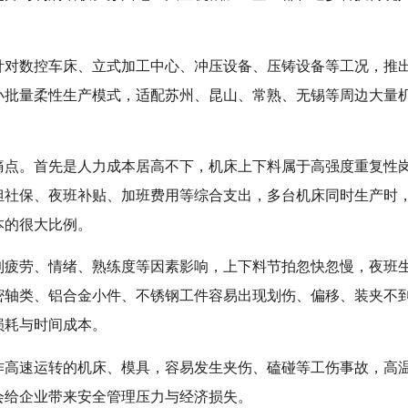
针对数控车床、立式加工中心、冲压设备、压铸设备等工况，推
小批量柔性生产模式，适配苏州、昆山、常熟、无锡等周边大量
痛点。首先是人力成本居高不下，机床上下料属于高强度重复性
担社保、夜班补贴、加班费用等综合支出，多台机床同时生产时
本的很大比例。
到疲劳、情绪、熟练度等因素影响，上下料节拍忽快忽慢，夜班
密轴类、铝合金小件、不锈钢工件容易出现划伤、偏移、装夹不
损耗与时间成本。
作高速运转的机床、模具，容易发生夹伤、磕碰等工伤事故，高
会给企业带来安全管理压力与经济损失。