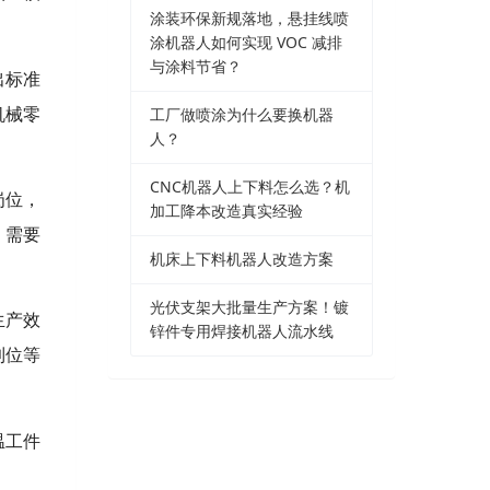
涂装环保新规落地，悬挂线喷
涂机器人如何实现 VOC 减排
与涂料节省？
出标准
工厂做喷涂为什么要换机器
机械零
人？
CNC机器人上下料怎么选？机
岗位，
加工降本改造真实经验
，需要
机床上下料机器人改造方案
光伏支架大批量生产方案！镀
生产效
锌件专用焊接机器人流水线
到位等
温工件