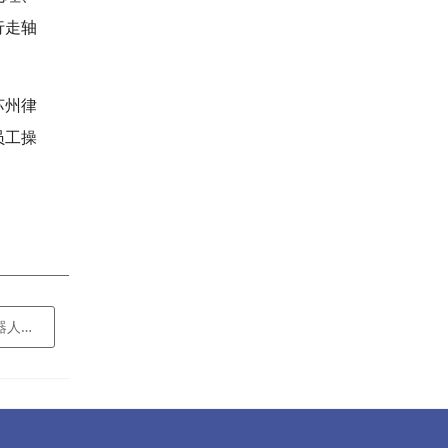
行走轴
苏州律
员工操
水线