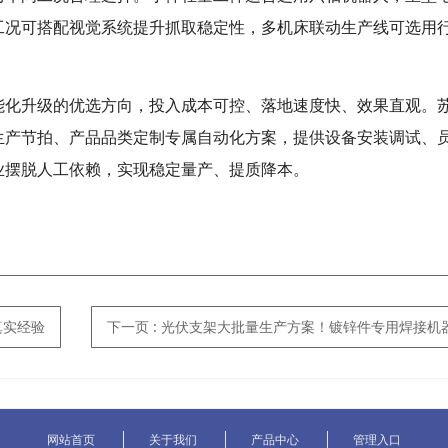
工况可搭配视觉系统提升抓取稳定性，多机床联动生产线可选用
能化升级的优选方向，投入成本可控、落地速度快、效果直观。
生产节拍、产品品类定制专属自动化方案，提供设备安装调试、
业摆脱人工依赖，实现稳定量产、提质降本。
真实经验
下一页
: 光伏支架大批量生产方案！镀锌件专用焊接机器人流
网站首页
关于我们
产品中心
管理入口