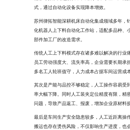
式，通过自动化设备实现降本增效。
苏州律拓智能深耕机床自动化集成领域多年，
化机器人上下料自动化工作站，适配多品种、
部件加工厂的改造需求。
传统人工上下料模式存在诸多难以解决的行业
员工劳动强度大、流失率高，企业需要长期承
多名工人轮班值守，人力成本占据车间运营成
其次是产能与品控不够稳定，人工操作容易受
率大幅下降。同时人工装夹定位精度有限，精
问题，导致产品返工、报废，增加企业原材料
最后是车间生产安全隐患较多，人工近距离操
搬运也存在烫伤风险，不仅影响生产进度，也