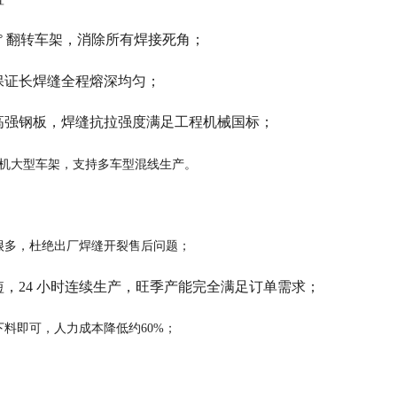
° 翻转车架，消除所有焊接死角；
保证长焊缝全程熔深均匀；
 厚高强钢板，焊缝抗拉强度满足工程机械国标；
挖掘机大型车架，支持多车型混线生产。
很多，杜绝出厂焊缝开裂售后问题；
，24 小时连续生产，旺季产能完全满足订单需求；
料即可，人力成本降低约60%；