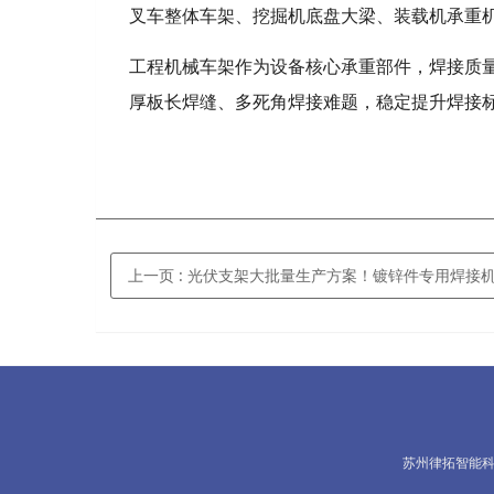
叉车整体车架、挖掘机底盘大梁、装载机承重
工程机械车架作为设备核心承重部件，焊接质
厚板长焊缝、多死角焊接难题，稳定提升焊接
上一页
: 光伏支架大批量生产方案！镀锌件专用焊接机器人
苏州律拓智能