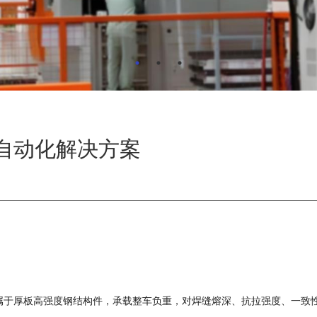
自动化解决方案
属于厚板高强度钢结构件，承载整车负重，对焊缝熔深、抗拉强度、一致