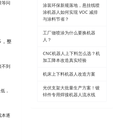
限等问
涂装环保新规落地，悬挂线喷
涂机器人如何实现 VOC 减排
与涂料节省？
工厂做喷涂为什么要换机器
人？
多，整
CNC机器人上下料怎么选？机
加工降本改造真实经验
接不到
机床上下料机器人改造方案
光伏支架大批量生产方案！镀
限低，
锌件专用焊接机器人流水线
成本逐