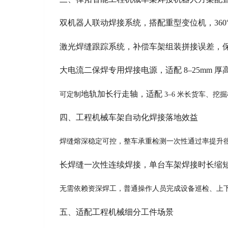
双机器人联动焊接系统，搭配重型变位机，360
激光焊缝跟踪系统，补偿车架组装拼接误差，
大电流二保焊专用焊接电源，适配 8–25mm
地轨加长行走轴，适配
可定制
3–6 米长货车、
四、工程机械车架自动化焊接落地效益
焊缝熔深稳定可控，整车承重检测一次性通过率提升
长焊缝一次性连续焊接，单台车架焊接时长缩短
无需依赖资深焊工，普通操作人员完成设备巡检、上下
五、适配工程机械细分工件场景