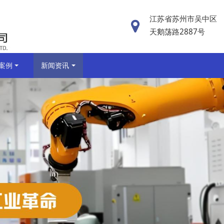
江苏省苏州市吴中区
天鹅荡路2887号
案例
新闻资讯