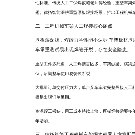
性标准。传统人工二保焊依赖老师傅经验，重型车架
题。律拓智能深耕重型厚板焊接场景，推出工程机械
二、工程机械车架人工焊接核心痛点
厚板熔深浅，焊缝力学性能不达标 车架板材厚度
车承重测试易出现焊缝开裂，存在安全隐患。
重型工件多死角，人工焊接盲区多，车架纵梁、横梁
位，后期整车使用易锈蚀断裂。
大批量订单交付压力大，单台叉车车架完整焊接人工耗
极易出现订单延期。
资深焊工稀缺，用工成本持续上涨，厚板焊接需要多
年增加。
三、律拓智能工程机械车架焊接机器人方案配