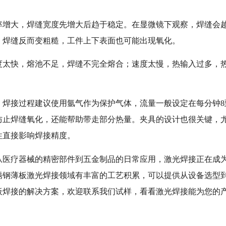
率增大，焊缝宽度先增大后趋于稳定。在显微镜下观察，焊缝会
，焊缝反而变粗糙，工件上下表面也可能出现氧化。
度太快，熔池不足，焊缝不完全熔合；速度太慢，热输入过多，
焊接过程建议使用氩气作为保护气体，流量一般设定在每分钟8到
防止焊缝氧化，还能帮助带走部分热量。夹具的设计也很关键，
性直接影响焊接精度。
从医疗器械的精密部件到五金制品的日常应用，激光焊接正在成
锈钢薄板激光焊接领域有丰富的工艺积累，可以提供从设备选型
板焊接的解决方案，欢迎联系我们试样，看看激光焊接能为您的