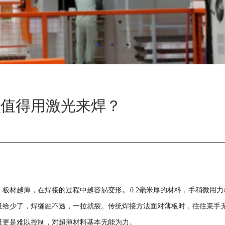
么值得用激光来焊？
。
。板材越薄，在焊接的过程中越容易变形
0.2毫米厚的材料，手稍微用力
量给少了，焊缝融不透，一拉就裂。传统焊接方法面对薄板时，往往束手
量更是难以控制，对超薄材料基本无能为力。