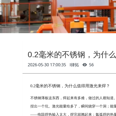
0.2毫米的不锈钢，为什
2026-05-30 17:00:35
l律拓
56
0.2毫米的不锈钢，为什么值得用激光来焊？
不锈钢薄板这东西，焊起来有多难，做过的人都知道
捏出一个坑。激光能量给多了，瞬间烧穿一个洞；能
——电阻焊热输入太大，焊完就翘起来；氩弧焊的热