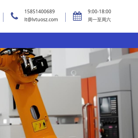
15851400689
9:00-18:00
lt@lvtuosz.com
周一至周六