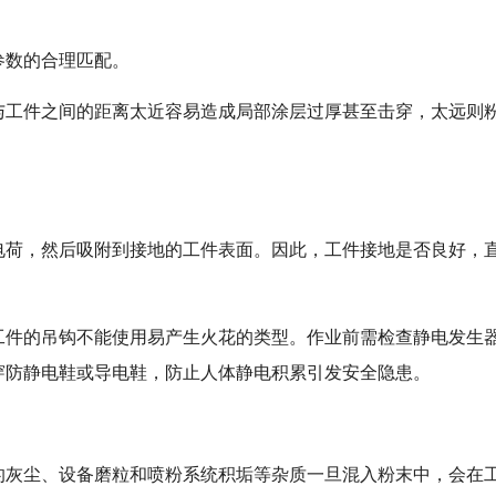
参数的合理匹配。
与工件之间的距离太近容易造成局部涂层过厚甚至击穿，太远则
电荷，然后吸附到接地的工件表面。因此，工件接地是否良好，
工件的吊钩不能使用易产生火花的类型。作业前需检查静电发生
穿防静电鞋或导电鞋，防止人体静电积累引发安全隐患。
的灰尘、设备磨粒和喷粉系统积垢等杂质一旦混入粉末中，会在