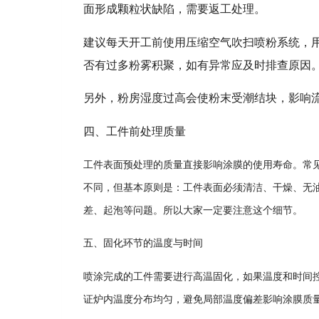
面形成颗粒状缺陷，需要返工处理。
建议每天开工前使用压缩空气吹扫喷粉系统，
否有过多粉雾积聚，如有异常应及时排查原因
另外，粉房湿度过高会使粉末受潮结块，影响
四、工件前处理质量
工件表面预处理的质量直接影响涂膜的使用寿命。常
不同，但基本原则是：工件表面必须清洁、干燥、无
差、起泡等问题。所以大家一定要注意这个细节。
五、固化环节的温度与时间
喷涂完成的工件需要进行高温固化，如果温度和时间
证炉内温度分布均匀，避免局部温度偏差影响涂膜质