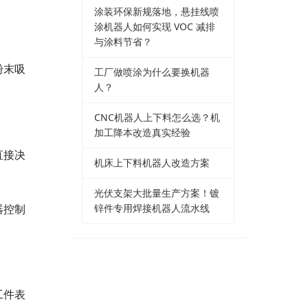
涂装环保新规落地，悬挂线喷
涂机器人如何实现 VOC 减排
与涂料节省？
粉末吸
工厂做喷涂为什么要换机器
人？
CNC机器人上下料怎么选？机
加工降本改造真实经验
直接决
机床上下料机器人改造方案
光伏支架大批量生产方案！镀
锌件专用焊接机器人流水线
器控制
工件表