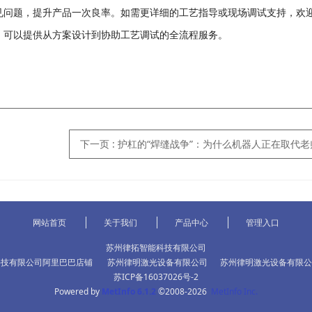
见问题，提升产品一次良率。如需更详细的工艺指导或现场调试支持，欢
，可以提供从方案设计到协助工艺调试的全流程服务。
下一页
: 护杠的“焊缝战争”：为什么机器人正在取代
网站首页
关于我们
产品中心
管理入口
苏州律拓智能科技有限公司
科技有限公司阿里巴巴店铺
苏州律明激光设备有限公司
苏州律明激光设备有限公
苏ICP备16037026号-2
Powered by
MetInfo 6.1.2
©2008-2026
MetInfo Inc.