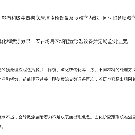
用湿布和吸尘器彻底清洁喷粉设备及喷粉室内部。同时留意喷粉
。
流化和喷涂效果，应在粉房区域配置除湿设备并定期监测湿度。
见的预处理流程包括脱脂、除锈、磷化或钝化等工序。不同材料的处理方
油污和锈蚀。前处理不过关，即使喷涂参数调得再准，涂层也容易出现附
控制不当，会导致涂层附着力不足或表面出现色差。固化炉应定期校准温
量。