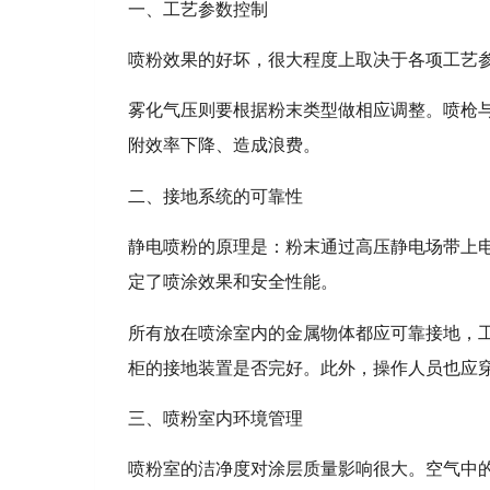
一、工艺参数控制
喷粉效果的好坏，很大程度上取决于各项工艺
雾化气压则要根据粉末类型做相应调整。喷枪
附效率下降、造成浪费。
二、接地系统的可靠性
静电喷粉的原理是：粉末通过高压静电场带上
定了喷涂效果和安全性能。
所有放在喷涂室内的金属物体都应可靠接地，
柜的接地装置是否完好。此外，操作人员也应
三、喷粉室内环境管理
喷粉室的洁净度对涂层质量影响很大。空气中