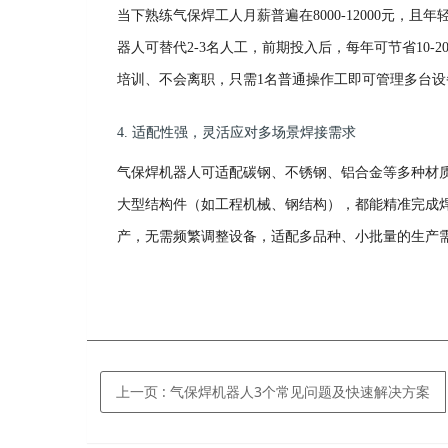
当下熟练气保焊工人月薪普遍在
8000-12000
器人可替代2-3名人工，前期投入后，每年可节省10
培训、不会离职，只需1名普通操作工即可管理多台
4. 适配性强，灵活应对多场景焊接需求
气保焊机器人可适配碳钢、不锈钢、铝合金等多种材
大型结构件（如工程机械、钢结构），都能精准完成
产，无需频繁调整设备，适配多品种、小批量的生产
上一页
: 气保焊机器人3个常见问题及快速解决方案