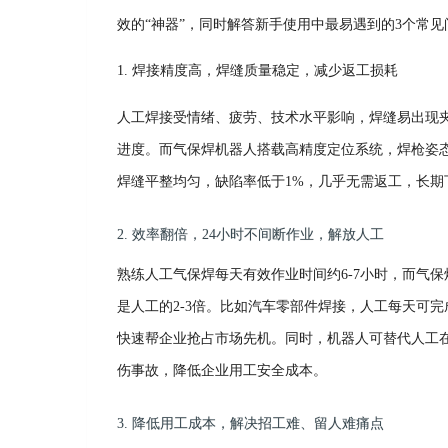
效的“神器”，同时解答新手使用中最易遇到的3个常
1. 焊接精度高，焊缝质量稳定，减少返工损耗
人工焊接受情绪、疲劳、技术水平影响，焊缝易出现
进度。而气保焊机器人搭载高精度定位系统，焊枪姿态
焊缝平整均匀，缺陷率低于1%，几乎无需返工，长期
2. 效率翻倍，24小时不间断作业，解放人工
熟练人工气保焊每天有效作业时间约
6-7小时，而气
是人工的2-3倍。比如汽车零部件焊接，人工每天可完
快速帮企业抢占市场先机。同时，机器人可替代人工
伤事故，降低企业用工安全成本。
3. 降低用工成本，解决招工难、留人难痛点