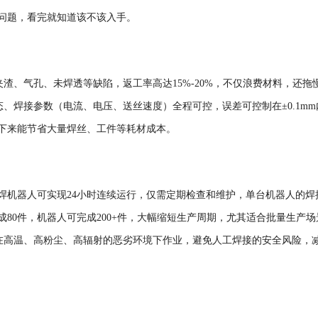
见问题，看完就知道该不该入手。
夹渣、气孔、未焊透等缺陷，返工率高达
15%-20%，不仅浪费材料，还拖
、焊接参数（电流、电压、送丝速度）全程可控，误差可控制在±0.1mm
下来能节省大量焊丝、工件等耗材成本。
保焊机器人可实现24小时连续运行，仅需定期检查和维护，单台机器人的焊
成80件，机器人可完成200+件，大幅缩短生产周期，尤其适合批量生产场
在高温、高粉尘、高辐射的恶劣环境下作业，避免人工焊接的安全风险，