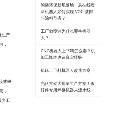
涂装环保新规落地，悬挂线喷
涂机器人如何实现 VOC 减排
与涂料节省？
工厂做喷涂为什么要换机器
慢生产
人？
内，
CNC机器人上下料怎么选？机
加工降本改造真实经验
机床上下料机器人改造方案
接效率
光伏支架大批量生产方案！镀
锌件专用焊接机器人流水线
景，
减少工