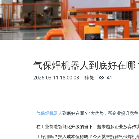
气保焊机器人​到底好在哪
2026-03-11 18:00:03
l律拓
41
气保焊机器人
到底好在哪？
4大优势，帮企业
提升竞争
在工业制造智能化升级的当下，越来越多企业放弃传
工好用吗？投入成本值得吗？今天就来拆解气保焊机