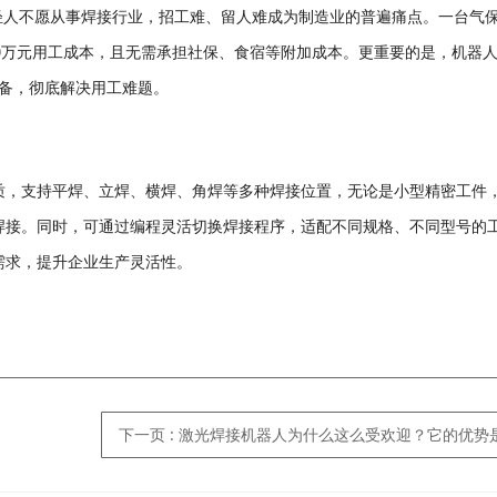
元，且年轻人不愿从事焊接行业，招工难、留人难成为制造业的普遍痛点。一台气
-20万元用工成本，且无需承担社保、食宿等附加成本。更重要的是，机器
设备，彻底解决用工难题。
质，支持平焊、立焊、横焊、角焊等多种焊接位置，无论是小型精密工件
焊接。同时，可通过编程灵活切换焊接程序，适配不同规格、不同型号的
需求，提升企业生产灵活性。
下一页
: 激光焊接机器人为什么这么受欢迎？它的优势是什