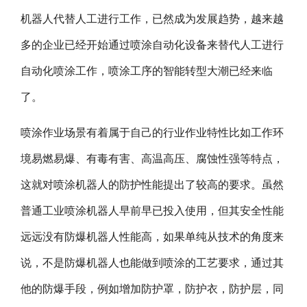
机器人代替人工进行工作，已然成为发展趋势，越来越
多的企业已经开始通过喷涂自动化设备来替代人工进行
自动化喷涂工作，喷涂工序的智能转型大潮已经来临
了。
喷涂作业场景有着属于自己的行业作业特性比如工作环
境易燃易爆、有毒有害、高温高压、腐蚀性强等特点，
这就对喷涂机器人的防护性能提出了较高的要求。虽然
普通工业喷涂机器人早前早已投入使用，但其安全性能
远远没有防爆机器人性能高，如果单纯从技术的角度来
说，不是防爆机器人也能做到喷涂的工艺要求，通过其
他的防爆手段，例如增加防护罩，防护衣，防护层，同