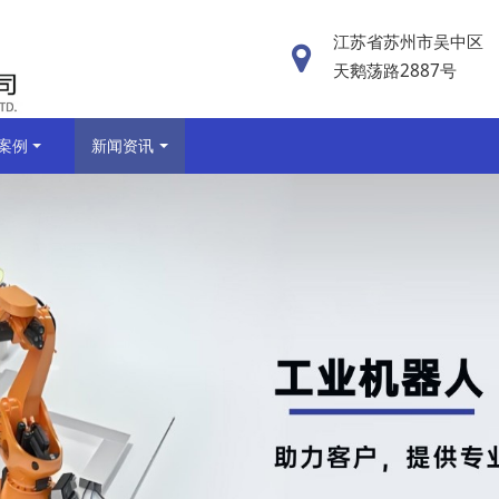
江苏省苏州市吴中区
天鹅荡路2887号
案例
新闻资讯