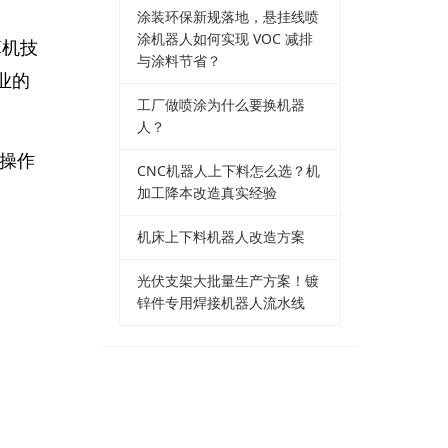
涂装环保新规落地，悬挂线喷
涂机器人如何实现 VOC 减排
算机技
与涂料节省？
业的
工厂做喷涂为什么要换机器
人？
地操作
CNC机器人上下料怎么选？机
加工降本改造真实经验
机床上下料机器人改造方案
光伏支架大批量生产方案！镀
锌件专用焊接机器人流水线