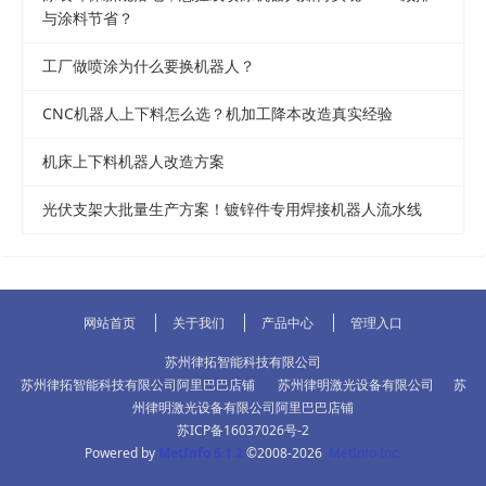
与涂料节省？
工厂做喷涂为什么要换机器人？
CNC机器人上下料怎么选？机加工降本改造真实经验
机床上下料机器人改造方案
光伏支架大批量生产方案！镀锌件专用焊接机器人流水线
网站首页
关于我们
产品中心
管理入口
苏州律拓智能科技有限公司
苏州律拓智能科技有限公司阿里巴巴店铺
苏州律明激光设备有限公司
苏
州律明激光设备有限公司阿里巴巴店铺
苏ICP备16037026号-2
Powered by
MetInfo 6.1.2
©2008-2026
MetInfo Inc.