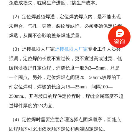
免造成损失，耽误生产进度，I搞生产成本。
（2）定位焊必须焊透，定位焊的焊点内，是不能出现
未熔合、气孔、夹渣、裂纹等缺陷。必须要确保定位焊
焊透，从而不会影响整条焊缝质量。
（3）焊接机器人厂家
焊接机器人厂家
专业工作人员会
强调，定位焊的长度不宜过长，更不宜过高或过宽，低
碳钢薄板焊件定位焊，焊缝长度一般为3—5mm，只是
一个圆点。另外，定位焊焊点间隔20—50mm.较厚的工
件定位焊时，焊缝的长度为15—25mm，间隔100—
250mm.。开有坡口的焊件定位焊时，焊缝金属高度不超
过焊件厚度的2/3为宜。
（4）定位焊时需要注意合理选择点固焊顺序，直缝点
固焊顺序可采用依次顺序定位和两端固定定位。