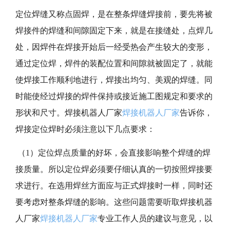
定位焊缝又称点固焊，是在整条焊缝焊接前，要先将被
焊接件的焊缝和间隙固定下来，就是在接缝处，点焊几
处，因焊件在
焊接开始后一经受热会产生较大的变形，
通过定位焊，焊件的装配位置和间隙就被固定了，就能
使焊接工作顺利地进行，焊接出均匀、美观的焊缝。同
时能使经过焊接的焊件保持或接近施工图规定和要求的
形状和尺寸。焊接机器人厂家
焊接机器人厂家
告诉你，
焊接定位焊时必须注意以下几点要求：
（1）定位焊点质量的好坏，会直接影响整个焊缝的焊
接质量。所以定位焊必须要仔细认真的一切按照焊接要
求进行。在选用焊丝方面应与正式焊接时一样，同时还
要考虑对整条焊缝的影响。这些问题需要听取焊接机器
人厂家
焊接机器人厂家
专业工作人员的建议与意见，以