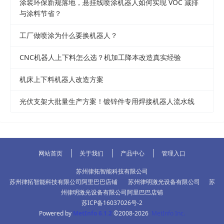
涂装环保新规落地，悬挂线喷涂机器人如何实现 VOC 减排
与涂料节省？
工厂做喷涂为什么要换机器人？
CNC机器人上下料怎么选？机加工降本改造真实经验
机床上下料机器人改造方案
光伏支架大批量生产方案！镀锌件专用焊接机器人流水线
网站首页
关于我们
产品中心
管理入口
苏州律拓智能科技有限公司
苏州律拓智能科技有限公司阿里巴巴店铺
苏州律明激光设备有限公司
苏
州律明激光设备有限公司阿里巴巴店铺
苏ICP备16037026号-2
Powered by
MetInfo 6.1.2
©2008-2026
MetInfo Inc.