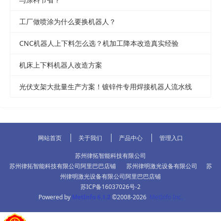
工厂做喷涂为什么要换机器人？
CNC机器人上下料怎么选？机加工降本改造真实经验
机床上下料机器人改造方案
光伏支架大批量生产方案！镀锌件专用焊接机器人流水线
网站首页
关于我们
产品中心
管理入口
苏州律拓智能科技有限公司
苏州律拓智能科技有限公司阿里巴巴店铺
苏州律明激光设备有限公司
苏
州律明激光设备有限公司阿里巴巴店铺
苏ICP备16037026号-2
Powered by
MetInfo 6.1.2
©2008-2026
MetInfo Inc.