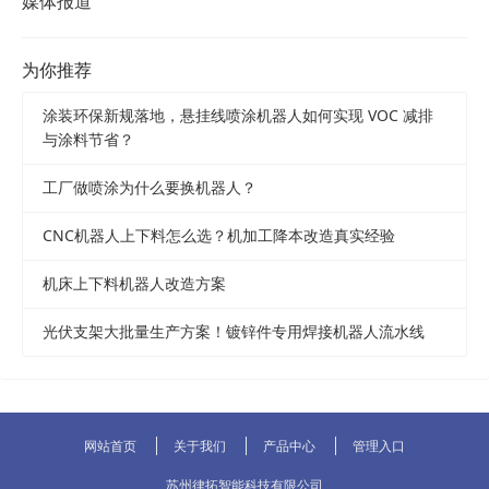
媒体报道
为你推荐
涂装环保新规落地，悬挂线喷涂机器人如何实现 VOC 减排
与涂料节省？
工厂做喷涂为什么要换机器人？
CNC机器人上下料怎么选？机加工降本改造真实经验
机床上下料机器人改造方案
光伏支架大批量生产方案！镀锌件专用焊接机器人流水线
网站首页
关于我们
产品中心
管理入口
苏州律拓智能科技有限公司