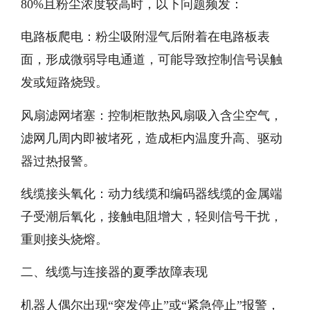
80%且粉尘浓度较高时，以下问题频发：
电路板爬电：粉尘吸附湿气后附着在电路板表
面，形成微弱导电通道，可能导致控制信号误触
发或短路烧毁。
风扇滤网堵塞：控制柜散热风扇吸入含尘空气，
滤网几周内即被堵死，造成柜内温度升高、驱动
器过热报警。
线缆接头氧化：动力线缆和编码器线缆的金属端
子受潮后氧化，接触电阻增大，轻则信号干扰，
重则接头烧熔。
二、线缆与连接器的夏季故障表现
机器人偶尔出现“突发停止”或“紧急停止”报警，