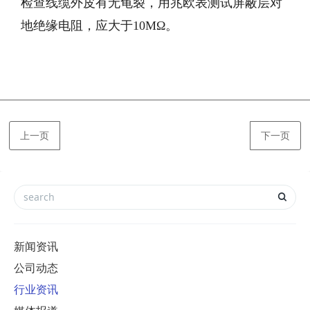
检查线缆外皮有无龟裂，用兆欧表测试屏蔽层对
地绝缘电阻，应大于10MΩ。
上一页
下一页
新闻资讯
公司动态
行业资讯