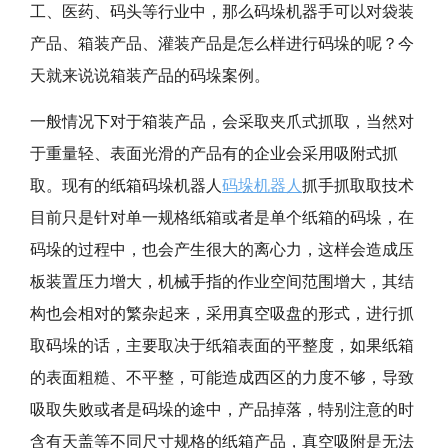
工、医药、码头等行业中，那么码垛机器手可以对袋装
产品、箱装产品、灌装产品是怎么样进行码垛的呢？今
天就来说说箱装产品的码垛案例。
一般情况下对于箱装产品，会采取夹爪式抓取，当然对
于重量轻、表面光滑的产品有的企业会采用吸附式抓
取。现有的纸箱码垛机器人
码垛机器人
抓手抓取取技术
目前只是针对单一规格纸箱或者是单个纸箱的码垛，在
码垛的过程中，也会产生很大的离心力，这样会造成压
板装置压力增大，机械手指的作业空间范围增大，其结
构也会相对的繁杂起来，采用真空吸盘的形式，进行抓
取码垛的话，主要取决于纸箱表面的平整度，如果纸箱
的表面粗糙、不平整，可能造成西区的力度不够，导致
吸取失败或者是码垛的途中，产品掉落，特别注意的时
含有天盖等不同尺寸规格的纸箱产品，真空吸附是无法