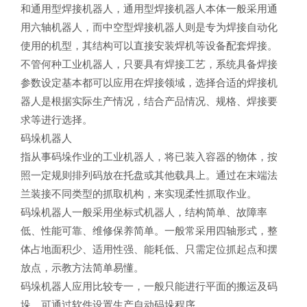
和通用型焊接机器人，通用型焊接机器人本体一般采用通
用六轴机器人，而中空型焊接机器人则是专为焊接自动化
使用的机型，其结构可以直接安装焊机等设备配套焊接。
不管何种工业机器人，只要具有焊接工艺，系统具备焊接
参数设定基本都可以应用在焊接领域，选择合适的焊接机
器人是根据实际生产情况，结合产品情况、规格、焊接要
求等进行选择。
码垛机器人
指从事码垛作业的工业机器人，将已装入容器的物体，按
照一定规则排列码放在托盘或其他载具上。通过在末端法
兰装接不同类型的抓取机构，来实现柔性抓取作业。
码垛机器人一般采用坐标式机器人，结构简单、故障率
低、性能可靠、维修保养简单。一般常采用四轴形式，整
体占地面积少、适用性强、能耗低、只需定位抓起点和摆
放点，示教方法简单易懂。
码垛机器人应用比较专一，一般只能进行平面的搬运及码
垛，可通过软件设置生产自动码垛程序。