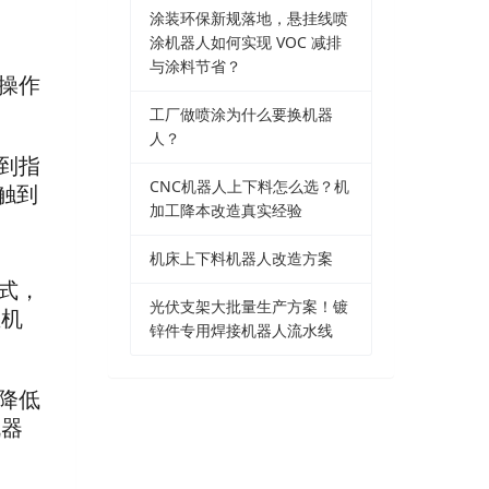
涂装环保新规落地，悬挂线喷
涂机器人如何实现 VOC 减排
与涂料节省？
操作
工厂做喷涂为什么要换机器
人？
到指
CNC机器人上下料怎么选？机
触到
加工降本改造真实经验
机床上下料机器人改造方案
式，
光伏支架大批量生产方案！镀
业机
锌件专用焊接机器人流水线
降低
机器