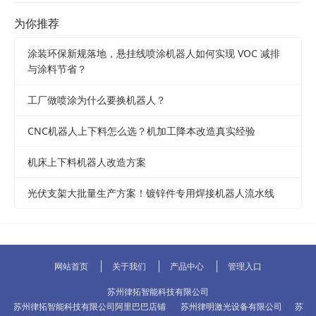
为你推荐
涂装环保新规落地，悬挂线喷涂机器人如何实现 VOC 减排
与涂料节省？
工厂做喷涂为什么要换机器人？
CNC机器人上下料怎么选？机加工降本改造真实经验
机床上下料机器人改造方案
光伏支架大批量生产方案！镀锌件专用焊接机器人流水线
网站首页
关于我们
产品中心
管理入口
苏州律拓智能科技有限公司
苏州律拓智能科技有限公司阿里巴巴店铺
苏州律明激光设备有限公司
苏