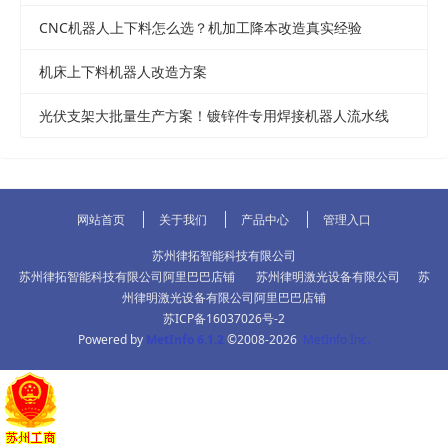
CNC机器人上下料怎么选？机加工降本改造真实经验
机床上下料机器人改造方案
光伏支架大批量生产方案！镀锌件专用焊接机器人流水线
网站首页
关于我们
产品中心
管理入口
苏州律拓智能科技有限公司
苏州律拓智能科技有限公司阿里巴巴店铺
苏州律明激光设备有限公司
苏
州律明激光设备有限公司阿里巴巴店铺
苏ICP备16037026号-2
Powered by
MetInfo 6.1.2
©2008-2026
MetInfo Inc.