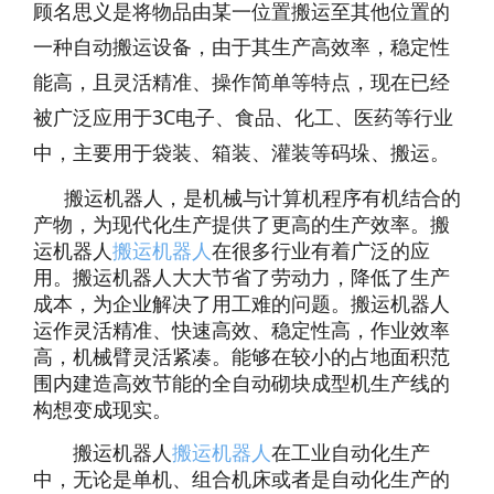
顾名思义是将物品由某一位置搬运至其他位置的
一种自动搬运设备，由于其生产高效率，稳定性
能高，且灵活精准、操作简单等特点，现在已经
被广泛应用于3C电子、食品、化工、医药等行业
中，主要用于袋装、箱装、灌装等码垛、搬运。
搬运机器人，是机械与计算机程序有机结合的
产物，为现代化生产提供了更高的生产效率。搬
运机器人
搬运机器人
在很多行业有着广泛的应
用。搬运机器人大大节省了劳动力，降低了生产
成本，为企业解决了用工难的问题。搬运机器人
运作灵活精准、快速高效、稳定性高，作业效率
高，机械臂灵活紧凑。能够在较小的占地面积范
围内建造高效节能的全自动砌块成型机生产线的
构想变成现实。
搬运机器人
搬运机器人
在工业自动化生产
中，无论是单机、组合机床或者是自动化生产的