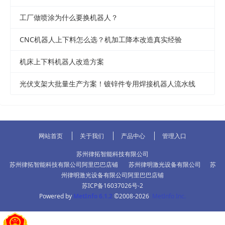
工厂做喷涂为什么要换机器人？
CNC机器人上下料怎么选？机加工降本改造真实经验
机床上下料机器人改造方案
光伏支架大批量生产方案！镀锌件专用焊接机器人流水线
网站首页
关于我们
产品中心
管理入口
苏州律拓智能科技有限公司
苏州律拓智能科技有限公司阿里巴巴店铺
苏州律明激光设备有限公司
苏
州律明激光设备有限公司阿里巴巴店铺
苏ICP备16037026号-2
Powered by
MetInfo 6.1.2
©2008-2026
MetInfo Inc.