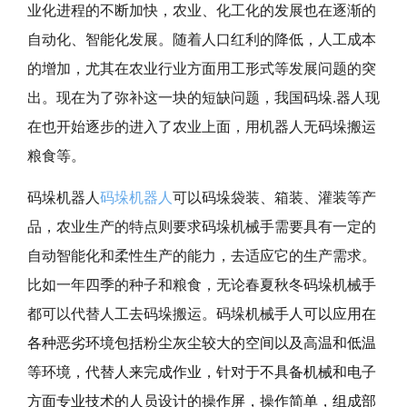
业化进程的不断加快，农业、化工化的发展也在逐渐的
自动化、智能化发展。随着人口红利的降低，人工成本
的增加，尤其在农业行业方面用工形式等发展问题的突
出。现在为了弥补这一块的短缺问题，我国码垛.器人现
在也开始逐步的进入了农业上面，用机器人无码垛搬运
粮食等。
码垛机器人
码垛机器人
可以码垛袋装、箱装、灌装等产
品，农业生产的特点则要求码垛机械手需要具有一定的
自动智能化和柔性生产的能力，去适应它的生产需求。
比如一年四季的种子和粮食，无论春夏秋冬码垛机械手
都可以代替人工去码垛搬运。码垛机械手
人可以应用在
各种恶劣环境包括
粉尘灰尘较大的空间以及高温和低温
等环境，代替人来完成作业，针对于不具备机械和电子
方面专业技术的人员设计的操作屏，操作简单，组成部