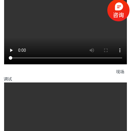
现场
调试