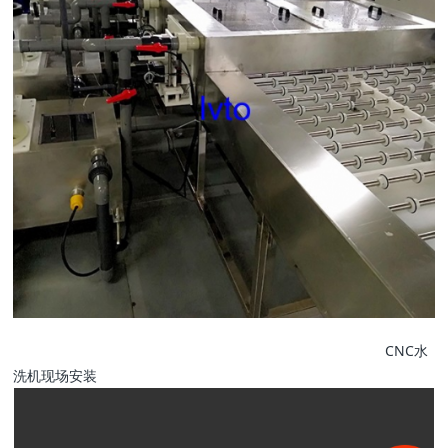
CNC水
洗机现场安装