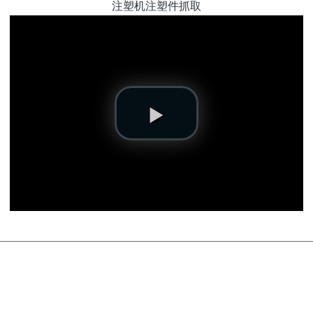
注塑机注塑件抓取