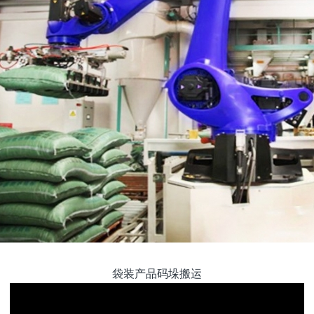
袋装产品码垛搬运